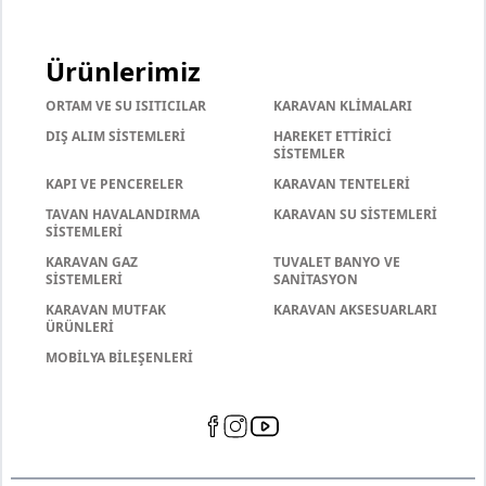
Ürünlerimiz
ORTAM VE SU ISITICILAR
KARAVAN KLİMALARI
DIŞ ALIM SİSTEMLERİ
HAREKET ETTİRİCİ
SİSTEMLER
KAPI VE PENCERELER
KARAVAN TENTELERİ
TAVAN HAVALANDIRMA
KARAVAN SU SİSTEMLERİ
SİSTEMLERİ
KARAVAN GAZ
TUVALET BANYO VE
SİSTEMLERİ
SANİTASYON
KARAVAN MUTFAK
KARAVAN AKSESUARLARI
ÜRÜNLERİ
MOBİLYA BİLEŞENLERİ