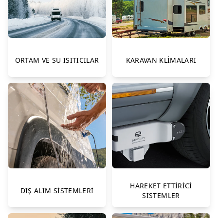
TAVAN HAVALANDIRMA SİSTEMLERİ
KARAVAN SU SİSTEMLERİ
KARAVAN GAZ SİSTEMLERİ
ORTAM VE SU ISITICILAR
KARAVAN KLİMALARI
TUVALET BANYO VE SANİTASYON
KARAVAN MUTFAK ÜRÜNLERİ
KARAVAN AKSESUARLARI
MOBİLYA BİLEŞENLERİ
HAREKET ETTİRİCİ
DIŞ ALIM SİSTEMLERİ
SİSTEMLER