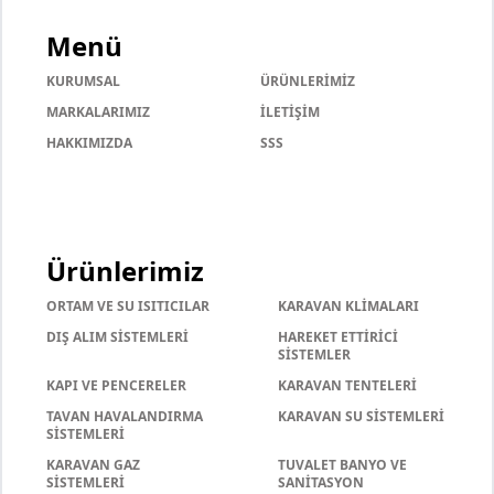
Menü
KURUMSAL
ÜRÜNLERİMİZ
MARKALARIMIZ
İLETİŞİM
HAKKIMIZDA
SSS
Ürünlerimiz
ORTAM VE SU ISITICILAR
KARAVAN KLİMALARI
DIŞ ALIM SİSTEMLERİ
HAREKET ETTİRİCİ
SİSTEMLER
KAPI VE PENCERELER
KARAVAN TENTELERİ
TAVAN HAVALANDIRMA
KARAVAN SU SİSTEMLERİ
SİSTEMLERİ
KARAVAN GAZ
TUVALET BANYO VE
SİSTEMLERİ
SANİTASYON