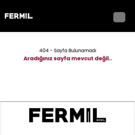
404 - Sayfa Bulunamadı
Aradığınız sayfa mevcut değil..