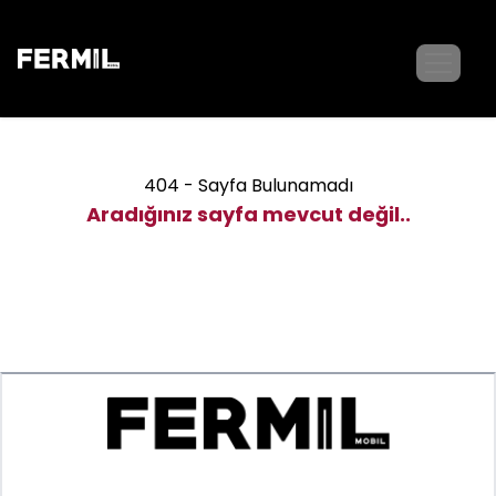
404 - Sayfa Bulunamadı
Aradığınız sayfa mevcut değil..