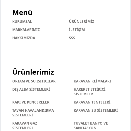
Menü
KURUMSAL
ÜRÜNLERİMİZ
MARKALARIMIZ
İLETİŞİM
HAKKIMIZDA
SSS
Ürünlerimiz
ORTAM VE SU ISITICILAR
KARAVAN KLİMALARI
DIŞ ALIM SİSTEMLERİ
HAREKET ETTİRİCİ
SİSTEMLER
KAPI VE PENCERELER
KARAVAN TENTELERİ
TAVAN HAVALANDIRMA
KARAVAN SU SİSTEMLERİ
SİSTEMLERİ
KARAVAN GAZ
TUVALET BANYO VE
SİSTEMLERİ
SANİTASYON