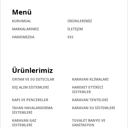
Menü
KURUMSAL
ÜRÜNLERİMİZ
MARKALARIMIZ
İLETİŞİM
HAKKIMIZDA
SSS
Ürünlerimiz
ORTAM VE SU ISITICILAR
KARAVAN KLİMALARI
DIŞ ALIM SİSTEMLERİ
HAREKET ETTİRİCİ
SİSTEMLER
KAPI VE PENCERELER
KARAVAN TENTELERİ
TAVAN HAVALANDIRMA
KARAVAN SU SİSTEMLERİ
SİSTEMLERİ
KARAVAN GAZ
TUVALET BANYO VE
SİSTEMLERİ
SANİTASYON