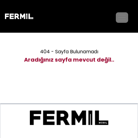
404 - Sayfa Bulunamadı
Aradığınız sayfa mevcut değil..