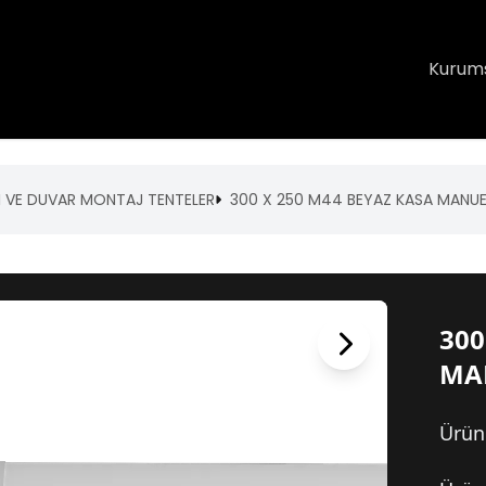
Kurum
I VE DUVAR MONTAJ TENTELER
300 X 250 M44 BEYAZ KASA MANUE
300
MA
Ürün