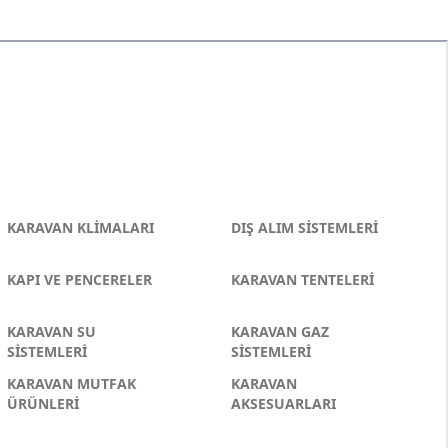
KARAVAN KLİMALARI
DIŞ ALIM SİSTEMLERİ
KAPI VE PENCERELER
KARAVAN TENTELERİ
KARAVAN SU
KARAVAN GAZ
SİSTEMLERİ
SİSTEMLERİ
KARAVAN MUTFAK
KARAVAN
ÜRÜNLERİ
AKSESUARLARI