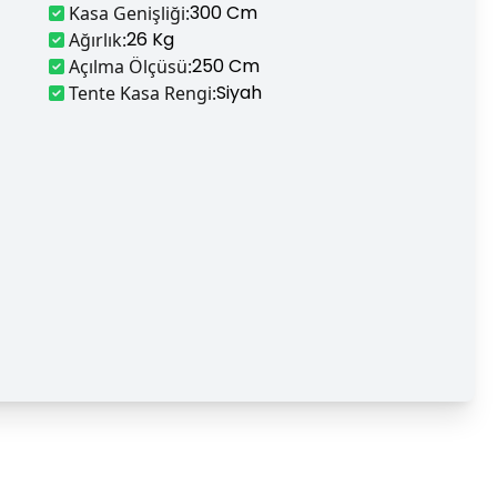
300 Cm
Kasa Genişliği
:
26 Kg
Ağırlık
:
250 Cm
Açılma Ölçüsü
:
Siyah
Tente Kasa Rengi
: