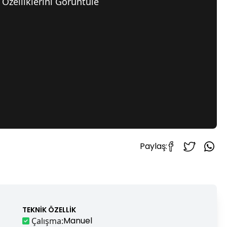
Özelliklerini Görüntüle
Paylaş:
TEKNIK ÖZELLIK
Manuel
Çalışma
: