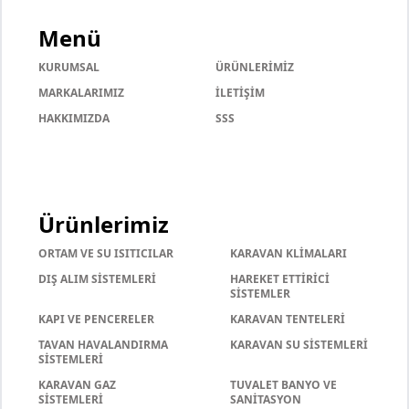
Menü
KURUMSAL
ÜRÜNLERİMİZ
MARKALARIMIZ
İLETİŞİM
HAKKIMIZDA
SSS
Ürünlerimiz
ORTAM VE SU ISITICILAR
KARAVAN KLİMALARI
DIŞ ALIM SİSTEMLERİ
HAREKET ETTİRİCİ
SİSTEMLER
KAPI VE PENCERELER
KARAVAN TENTELERİ
TAVAN HAVALANDIRMA
KARAVAN SU SİSTEMLERİ
SİSTEMLERİ
KARAVAN GAZ
TUVALET BANYO VE
SİSTEMLERİ
SANİTASYON