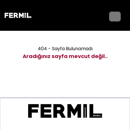
404 - Sayfa Bulunamadı
Aradığınız sayfa mevcut değil..