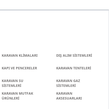
KARAVAN KLİMALARI
DIŞ ALIM SİSTEMLERİ
KAPI VE PENCERELER
KARAVAN TENTELERİ
KARAVAN SU
KARAVAN GAZ
SİSTEMLERİ
SİSTEMLERİ
KARAVAN MUTFAK
KARAVAN
ÜRÜNLERİ
AKSESUARLARI