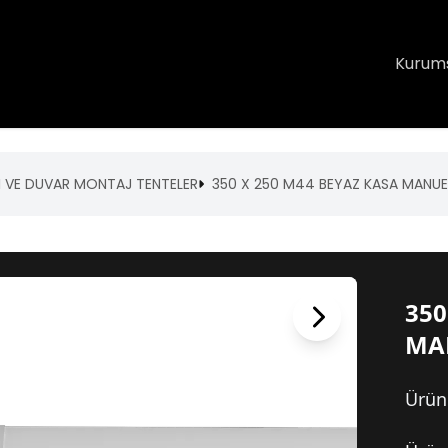
Kurum
I VE DUVAR MONTAJ TENTELER
350 X 250 M44 BEYAZ KASA MANUE
350
MA
Ürün