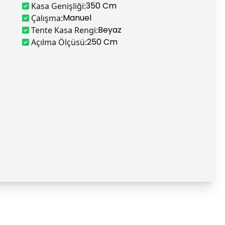
350 Cm
Kasa Genişliği
:
Manuel
Çalışma
:
Beyaz
Tente Kasa Rengi
:
250 Cm
Açılma Ölçüsü
: