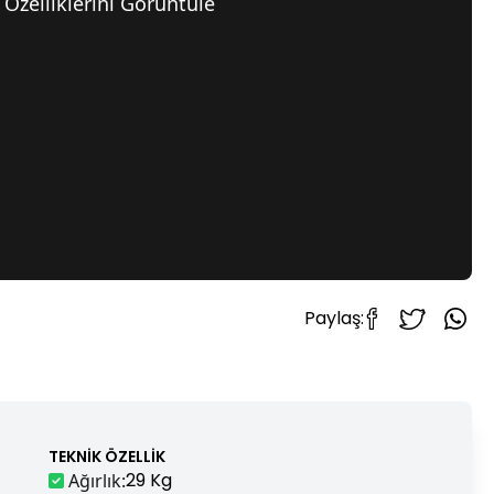
Özelliklerini Görüntüle
Paylaş:
TEKNIK ÖZELLIK
29 Kg
Ağırlık
: