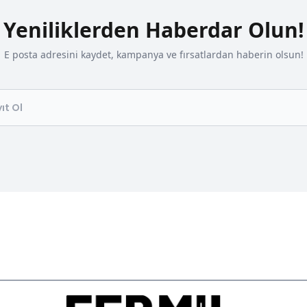
Yeniliklerden Haberdar Olun!
E posta adresini kaydet, kampanya ve fırsatlardan haberin olsun!