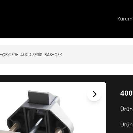
Kurum
-ÇEKLER
4000 SERİSİ BAS-ÇEK
400
Ürün
Ürün 