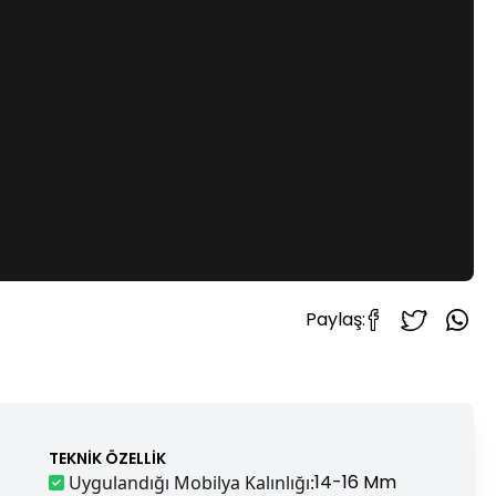
Paylaş:
TEKNIK ÖZELLIK
14-16 Mm
Uygulandığı Mobilya Kalınlığı
: