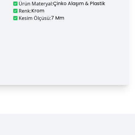
Çinko Alaşım & Plastik
Ürün Materyal
:
Krom
Renk
:
7 Mm
Kesim Ölçüsü
: