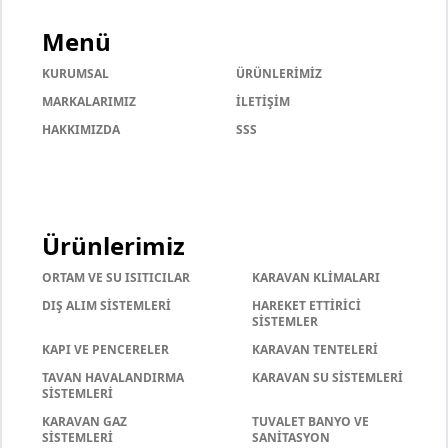
Menü
KURUMSAL
ÜRÜNLERİMİZ
MARKALARIMIZ
İLETİŞİM
HAKKIMIZDA
SSS
Ürünlerimiz
ORTAM VE SU ISITICILAR
KARAVAN KLİMALARI
DIŞ ALIM SİSTEMLERİ
HAREKET ETTİRİCİ
SİSTEMLER
KAPI VE PENCERELER
KARAVAN TENTELERİ
TAVAN HAVALANDIRMA
KARAVAN SU SİSTEMLERİ
SİSTEMLERİ
KARAVAN GAZ
TUVALET BANYO VE
SİSTEMLERİ
SANİTASYON