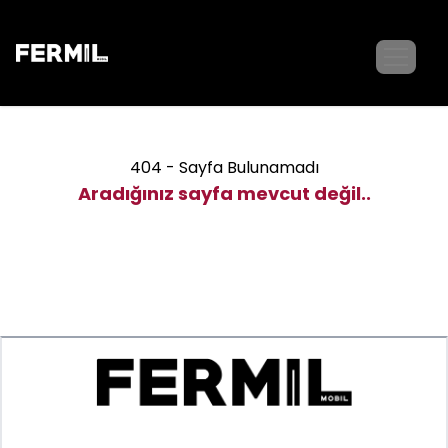
404 - Sayfa Bulunamadı
Aradığınız sayfa mevcut değil..