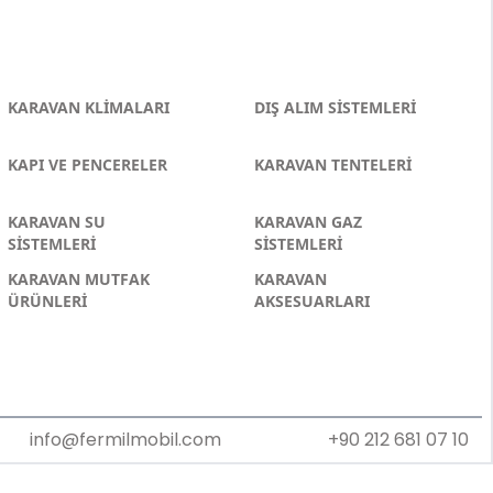
KARAVAN KLİMALARI
DIŞ ALIM SİSTEMLERİ
KAPI VE PENCERELER
KARAVAN TENTELERİ
KARAVAN SU
KARAVAN GAZ
SİSTEMLERİ
SİSTEMLERİ
KARAVAN MUTFAK
KARAVAN
ÜRÜNLERİ
AKSESUARLARI
info@fermilmobil.com
+90 212 681 07 10