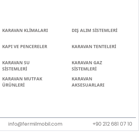
KARAVAN KLİMALARI
DIŞ ALIM SİSTEMLERİ
KAPI VE PENCERELER
KARAVAN TENTELERİ
KARAVAN SU
KARAVAN GAZ
SİSTEMLERİ
SİSTEMLERİ
KARAVAN MUTFAK
KARAVAN
ÜRÜNLERİ
AKSESUARLARI
info@fermilmobil.com
+90 212 681 07 10