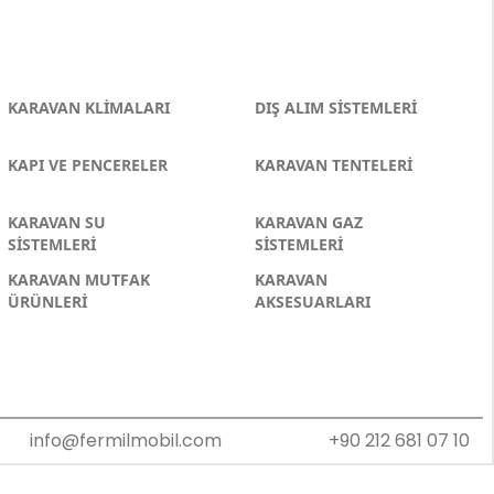
KARAVAN KLİMALARI
DIŞ ALIM SİSTEMLERİ
KAPI VE PENCERELER
KARAVAN TENTELERİ
KARAVAN SU
KARAVAN GAZ
SİSTEMLERİ
SİSTEMLERİ
KARAVAN MUTFAK
KARAVAN
ÜRÜNLERİ
AKSESUARLARI
info@fermilmobil.com
+90 212 681 07 10