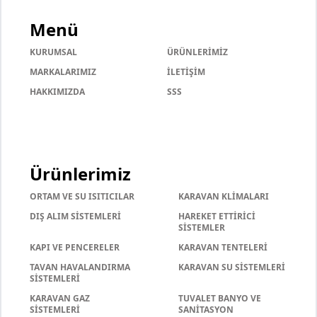
Menü
KURUMSAL
ÜRÜNLERİMİZ
MARKALARIMIZ
İLETİŞİM
HAKKIMIZDA
SSS
Ürünlerimiz
ORTAM VE SU ISITICILAR
KARAVAN KLİMALARI
DIŞ ALIM SİSTEMLERİ
HAREKET ETTİRİCİ
SİSTEMLER
KAPI VE PENCERELER
KARAVAN TENTELERİ
TAVAN HAVALANDIRMA
KARAVAN SU SİSTEMLERİ
SİSTEMLERİ
KARAVAN GAZ
TUVALET BANYO VE
SİSTEMLERİ
SANİTASYON