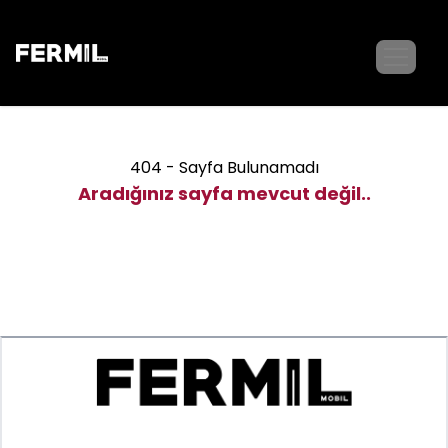
404 - Sayfa Bulunamadı
Aradığınız sayfa mevcut değil..