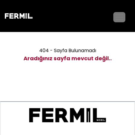
404 - Sayfa Bulunamadı
Aradığınız sayfa mevcut değil..