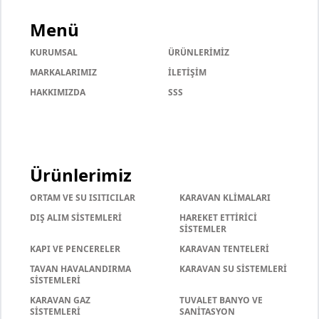
Menü
KURUMSAL
ÜRÜNLERİMİZ
MARKALARIMIZ
İLETİŞİM
HAKKIMIZDA
SSS
Ürünlerimiz
ORTAM VE SU ISITICILAR
KARAVAN KLİMALARI
DIŞ ALIM SİSTEMLERİ
HAREKET ETTİRİCİ
SİSTEMLER
KAPI VE PENCERELER
KARAVAN TENTELERİ
TAVAN HAVALANDIRMA
KARAVAN SU SİSTEMLERİ
SİSTEMLERİ
KARAVAN GAZ
TUVALET BANYO VE
SİSTEMLERİ
SANİTASYON