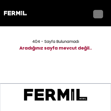
404 - Sayfa Bulunamadı
Aradığınız sayfa mevcut değil..