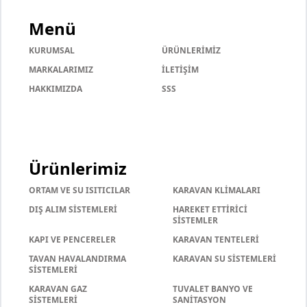
Menü
KURUMSAL
ÜRÜNLERİMİZ
MARKALARIMIZ
İLETİŞİM
HAKKIMIZDA
SSS
Ürünlerimiz
ORTAM VE SU ISITICILAR
KARAVAN KLİMALARI
DIŞ ALIM SİSTEMLERİ
HAREKET ETTİRİCİ
SİSTEMLER
KAPI VE PENCERELER
KARAVAN TENTELERİ
TAVAN HAVALANDIRMA
KARAVAN SU SİSTEMLERİ
SİSTEMLERİ
KARAVAN GAZ
TUVALET BANYO VE
SİSTEMLERİ
SANİTASYON