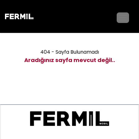
404 - Sayfa Bulunamadı
Aradığınız sayfa mevcut değil..