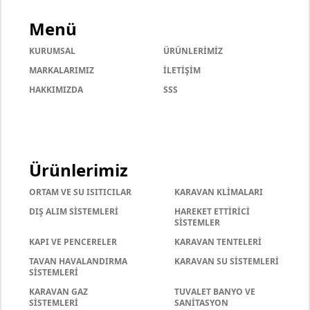
Menü
KURUMSAL
ÜRÜNLERİMİZ
MARKALARIMIZ
İLETİŞİM
HAKKIMIZDA
SSS
Ürünlerimiz
ORTAM VE SU ISITICILAR
KARAVAN KLİMALARI
DIŞ ALIM SİSTEMLERİ
HAREKET ETTİRİCİ
SİSTEMLER
KAPI VE PENCERELER
KARAVAN TENTELERİ
TAVAN HAVALANDIRMA
KARAVAN SU SİSTEMLERİ
SİSTEMLERİ
KARAVAN GAZ
TUVALET BANYO VE
SİSTEMLERİ
SANİTASYON