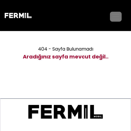
404 - Sayfa Bulunamadı
Aradığınız sayfa mevcut değil..