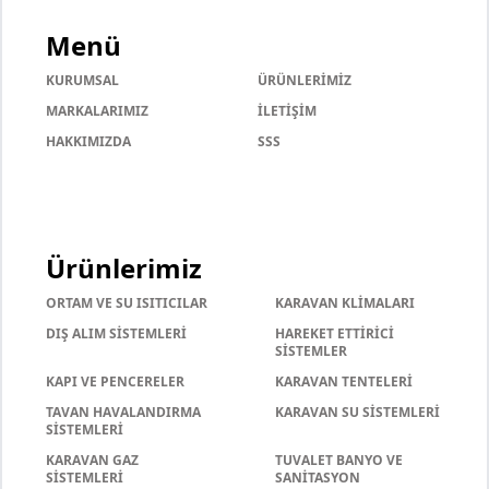
Menü
KURUMSAL
ÜRÜNLERİMİZ
MARKALARIMIZ
İLETİŞİM
HAKKIMIZDA
SSS
Ürünlerimiz
ORTAM VE SU ISITICILAR
KARAVAN KLİMALARI
DIŞ ALIM SİSTEMLERİ
HAREKET ETTİRİCİ
SİSTEMLER
KAPI VE PENCERELER
KARAVAN TENTELERİ
TAVAN HAVALANDIRMA
KARAVAN SU SİSTEMLERİ
SİSTEMLERİ
KARAVAN GAZ
TUVALET BANYO VE
SİSTEMLERİ
SANİTASYON