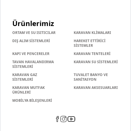
Ürünlerimiz
ORTAM VE SU ISITICILAR
KARAVAN KLİMALARI
DIŞ ALIM SİSTEMLERİ
HAREKET ETTİRİCİ
SİSTEMLER
KAPI VE PENCERELER
KARAVAN TENTELERİ
TAVAN HAVALANDIRMA
KARAVAN SU SİSTEMLERİ
SİSTEMLERİ
KARAVAN GAZ
TUVALET BANYO VE
SİSTEMLERİ
SANİTASYON
KARAVAN MUTFAK
KARAVAN AKSESUARLARI
ÜRÜNLERİ
MOBİLYA BİLEŞENLERİ