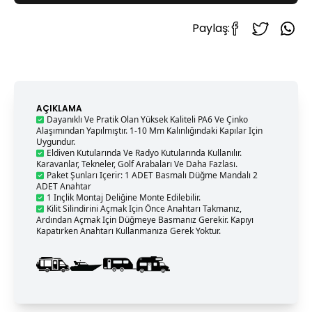
Paylaş:
AÇIKLAMA
Dayanıklı Ve Pratik Olan Yüksek Kaliteli PA6 Ve Çinko
Alaşımından Yapılmıştır. 1-10 Mm Kalınlığındaki Kapılar Için
Uygundur.
Eldiven Kutularında Ve Radyo Kutularında Kullanılır.
Karavanlar, Tekneler, Golf Arabaları Ve Daha Fazlası.
Paket Şunları Içerir: 1 ADET Basmalı Düğme Mandalı 2
ADET Anahtar
1 Inçlik Montaj Deliğine Monte Edilebilir.
Kilit Silindirini Açmak Için Önce Anahtarı Takmanız,
Ardından Açmak Için Düğmeye Basmanız Gerekir. Kapıyı
Kapatırken Anahtarı Kullanmanıza Gerek Yoktur.