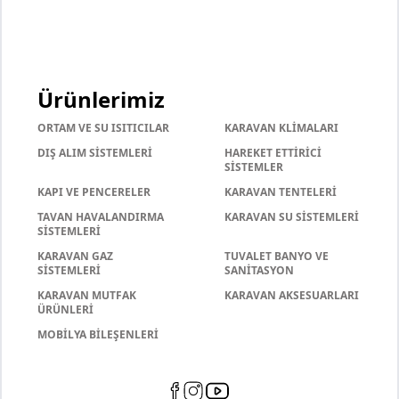
Ürünlerimiz
ORTAM VE SU ISITICILAR
KARAVAN KLİMALARI
DIŞ ALIM SİSTEMLERİ
HAREKET ETTİRİCİ
SİSTEMLER
KAPI VE PENCERELER
KARAVAN TENTELERİ
TAVAN HAVALANDIRMA
KARAVAN SU SİSTEMLERİ
SİSTEMLERİ
KARAVAN GAZ
TUVALET BANYO VE
SİSTEMLERİ
SANİTASYON
KARAVAN MUTFAK
KARAVAN AKSESUARLARI
ÜRÜNLERİ
MOBİLYA BİLEŞENLERİ