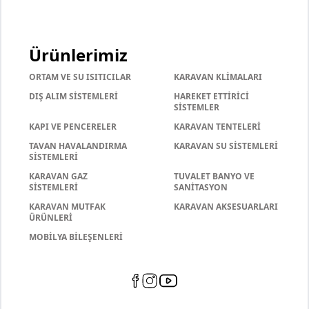
Ürünlerimiz
ORTAM VE SU ISITICILAR
KARAVAN KLİMALARI
DIŞ ALIM SİSTEMLERİ
HAREKET ETTİRİCİ
SİSTEMLER
KAPI VE PENCERELER
KARAVAN TENTELERİ
TAVAN HAVALANDIRMA
KARAVAN SU SİSTEMLERİ
SİSTEMLERİ
KARAVAN GAZ
TUVALET BANYO VE
SİSTEMLERİ
SANİTASYON
KARAVAN MUTFAK
KARAVAN AKSESUARLARI
ÜRÜNLERİ
MOBİLYA BİLEŞENLERİ