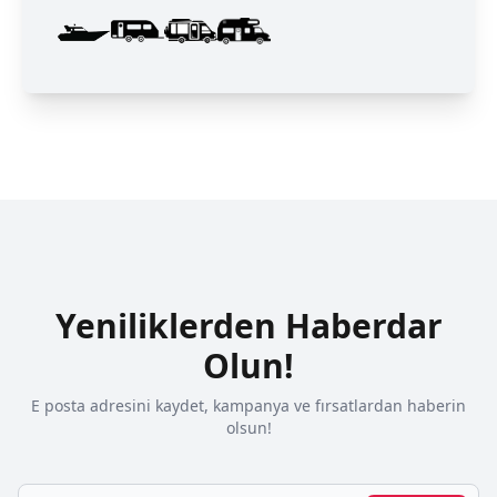
Yeniliklerden Haberdar
Olun!
E posta adresini kaydet, kampanya ve fırsatlardan haberin
olsun!
Email