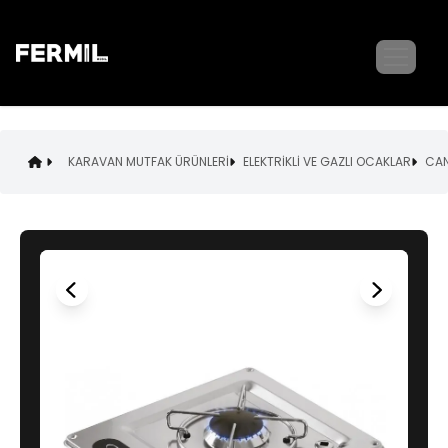
KARAVAN MUTFAK ÜRÜNLERİ
ELEKTRİKLİ VE GAZLI OCAKLAR
CAN