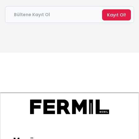
Email
Kayıt Ol!