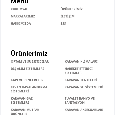
Menü
KURUMSAL
ÜRÜNLERİMİZ
MARKALARIMIZ
İLETİŞİM
HAKKIMIZDA
SSS
Ürünlerimiz
ORTAM VE SU ISITICILAR
KARAVAN KLİMALARI
DIŞ ALIM SİSTEMLERİ
HAREKET ETTİRİCİ
SİSTEMLER
KAPI VE PENCERELER
KARAVAN TENTELERİ
TAVAN HAVALANDIRMA
KARAVAN SU SİSTEMLERİ
SİSTEMLERİ
KARAVAN GAZ
TUVALET BANYO VE
SİSTEMLERİ
SANİTASYON
KARAVAN MUTFAK
KARAVAN AKSESUARLARI
ÜRÜNLERİ