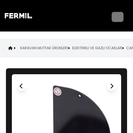
KARAVAN MUTFAK ÜRÜNLERİ
ELEKTRİKLİ VE GAZLI OCAKLAR
CAN