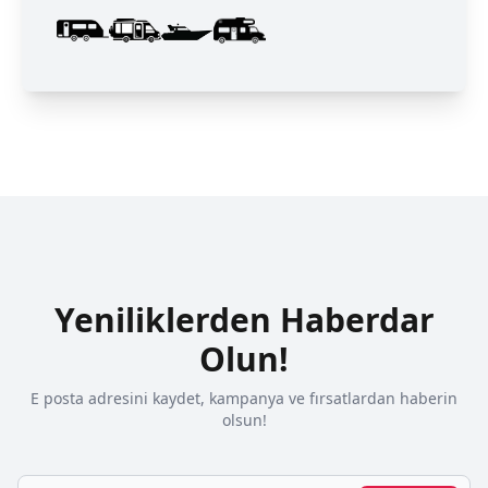
Yeniliklerden Haberdar
Olun!
E posta adresini kaydet, kampanya ve fırsatlardan haberin
olsun!
Email