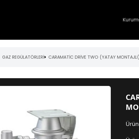
Kurum
GAZ REGÜLATÖRLERİ
CARAMATİC DRİVE TWO (YATAY MONTAJLI
CAR
MO
Ürün