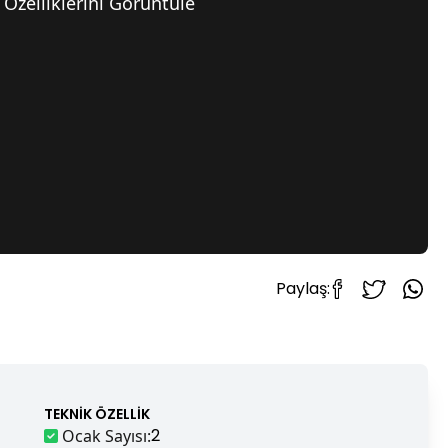
Özelliklerini Görüntüle
Paylaş:
TEKNIK ÖZELLIK
2
Ocak Sayısı
: