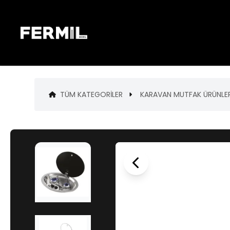
TÜM KATEGORILER
KARAVAN MUTFAK ÜRÜNLER