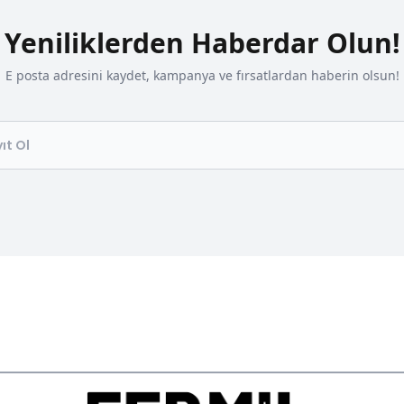
Yeniliklerden Haberdar Olun!
E posta adresini kaydet, kampanya ve fırsatlardan haberin olsun!