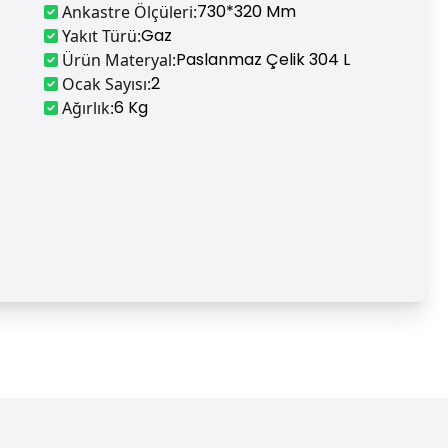
730*320 Mm
Ankastre Ölçüleri
:
Gaz
Yakıt Türü
:
Paslanmaz Çelik 304 L
Ürün Materyal
:
2
Ocak Sayısı
:
6 Kg
Ağırlık
: