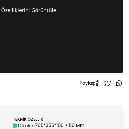
Özelliklerini Görüntüle
Paylaş:
TEKNIK ÖZELLIK
765*355*100 + 50 Mm
Ölçüler
: