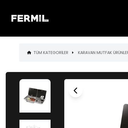
TÜM KATEGORILER
KARAVAN MUTFAK ÜRÜNLER