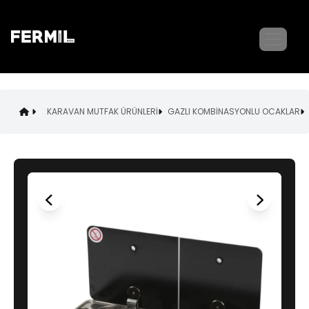
KARAVAN MUTFAK ÜRÜNLERİ
GAZLI KOMBİNASYONLU OCAKLAR