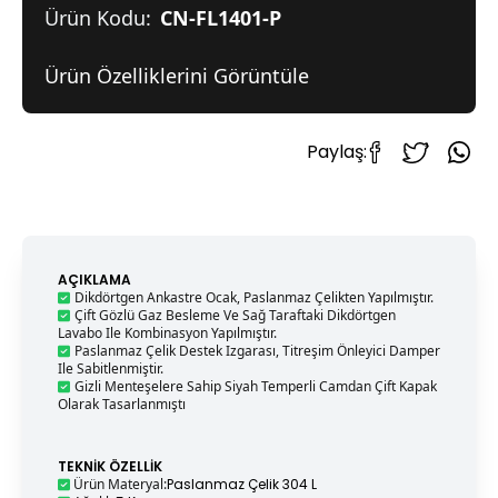
Ürün Kodu:
CN-FL1401-P
Ürün Özelliklerini Görüntüle
Paylaş:
AÇIKLAMA
Dikdörtgen Ankastre Ocak, Paslanmaz Çelikten Yapılmıştır.
Çift Gözlü Gaz Besleme Ve Sağ Taraftaki Dikdörtgen
Lavabo Ile Kombinasyon Yapılmıştır.
Paslanmaz Çelik Destek Izgarası, Titreşim Önleyici Damper
Ile Sabitlenmiştir.
Gizli Menteşelere Sahip Siyah Temperli Camdan Çift Kapak
Olarak Tasarlanmıştı
TEKNIK ÖZELLIK
Ürün Materyal
:
Paslanmaz Çelik 304 L