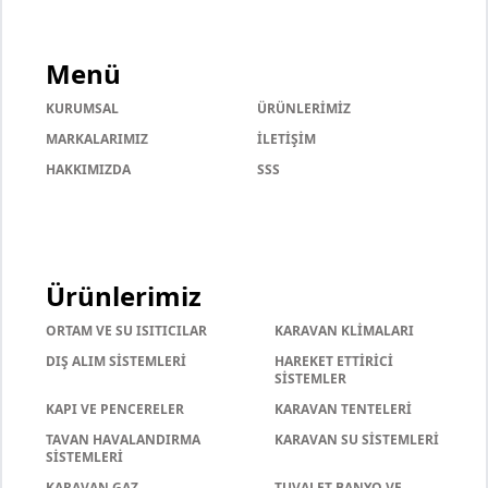
Menü
KURUMSAL
ÜRÜNLERİMİZ
MARKALARIMIZ
İLETİŞİM
HAKKIMIZDA
SSS
Ürünlerimiz
ORTAM VE SU ISITICILAR
KARAVAN KLİMALARI
DIŞ ALIM SİSTEMLERİ
HAREKET ETTİRİCİ
SİSTEMLER
KAPI VE PENCERELER
KARAVAN TENTELERİ
TAVAN HAVALANDIRMA
KARAVAN SU SİSTEMLERİ
SİSTEMLERİ
KARAVAN GAZ
TUVALET BANYO VE