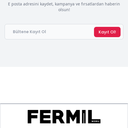
E posta adresini kaydet, kampanya ve fırsatlardan haberin
olsun!
Email
Kayıt Ol!