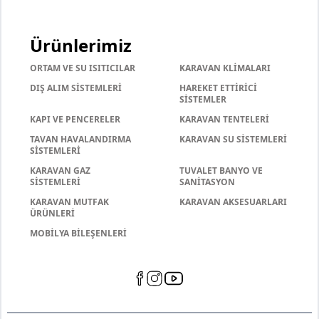
Ürünlerimiz
ORTAM VE SU ISITICILAR
KARAVAN KLİMALARI
DIŞ ALIM SİSTEMLERİ
HAREKET ETTİRİCİ
SİSTEMLER
KAPI VE PENCERELER
KARAVAN TENTELERİ
TAVAN HAVALANDIRMA
KARAVAN SU SİSTEMLERİ
SİSTEMLERİ
KARAVAN GAZ
TUVALET BANYO VE
SİSTEMLERİ
SANİTASYON
KARAVAN MUTFAK
KARAVAN AKSESUARLARI
ÜRÜNLERİ
MOBİLYA BİLEŞENLERİ