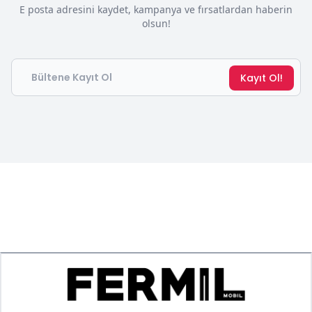
E posta adresini kaydet, kampanya ve fırsatlardan haberin
olsun!
Email
Kayıt Ol!