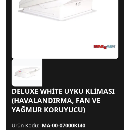
DELUXE WHİTE UYKU KLİMASI
(HAVALANDIRMA, FAN VE
YAĞMUR KORUYUCU)
Ürün Kodu:
MA-00-07000KI40