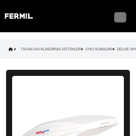
TAVAN HAVALANDIRMA SİSTEMLERİ
UYKU KLİMALARI
DELUXE WH