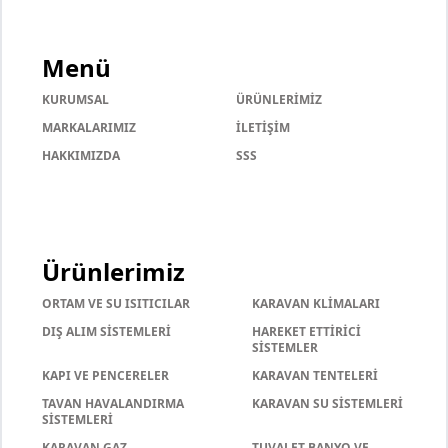
Menü
KURUMSAL
ÜRÜNLERİMİZ
MARKALARIMIZ
İLETİŞİM
HAKKIMIZDA
SSS
Ürünlerimiz
ORTAM VE SU ISITICILAR
KARAVAN KLİMALARI
DIŞ ALIM SİSTEMLERİ
HAREKET ETTİRİCİ
SİSTEMLER
KAPI VE PENCERELER
KARAVAN TENTELERİ
TAVAN HAVALANDIRMA
KARAVAN SU SİSTEMLERİ
SİSTEMLERİ
KARAVAN GAZ
TUVALET BANYO VE