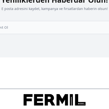
E posta adresini kaydet, kampanya ve fırsatlardan haberin olsun!