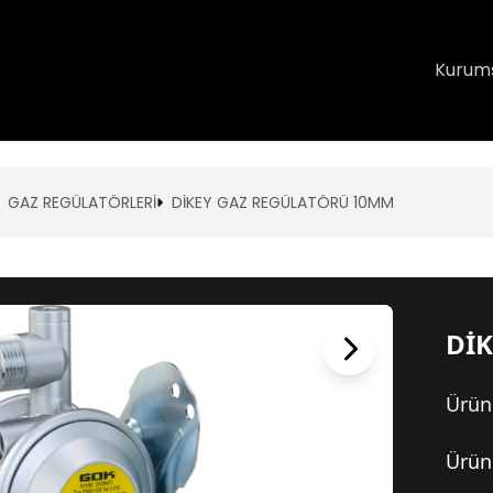
Kurum
GAZ REGÜLATÖRLERİ
DİKEY GAZ REGÜLATÖRÜ 10MM
Dİ
Ürün
Ürün 