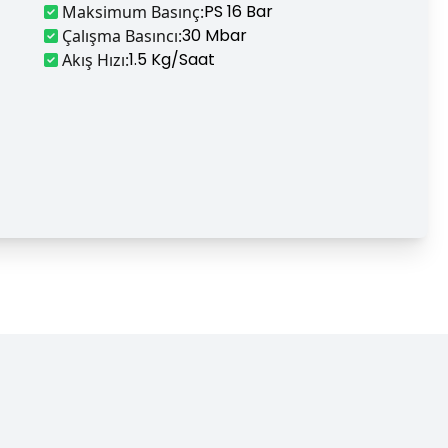
PS 16 Bar
Maksimum Basınç
:
30 Mbar
Çalışma Basıncı
:
1.5 Kg/saat
Akış Hızı
: