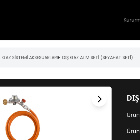
Kurum
GAZ SİSTEMİ AKSESUARLARI
DIŞ GAZ ALIM SETİ (SEYAHAT SETİ)
DIŞ
Ürün
Ürün 