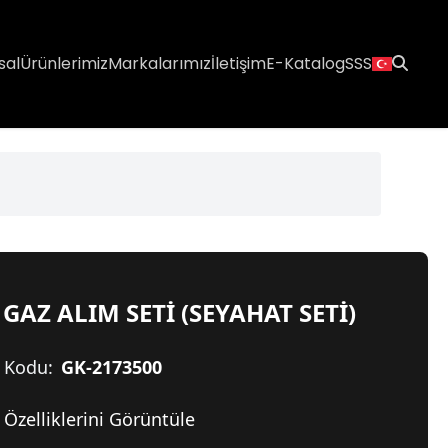
sal
Ürünlerimiz
Markalarımız
İletişim
E-Katalog
SSS
 GAZ ALIM SETİ (SEYAHAT SETİ)
 Kodu:
GK-2173500
Özelliklerini Görüntüle