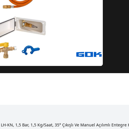
LH-KN, 1,5 Bar, 1,5 Kg/saat, 35° Çıkışlı Ve Manuel Açılımlı Ente