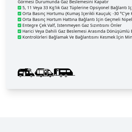
Görmesi Durumunda Gaz Beslemesini Kapatır
5, 11 Veya 33 Kg'lık Gaz Tüplerine Opsiyonel Bağlantı 
Orta Basınç Hortumu (kumaş Içerikli Kauçuk; -30 °C'ye
Orta Basınç Hortum Hattına Bağlantı Için Geçmeli Nipel
Entegre Çek Valf, Istenmeyen Gaz Sızıntısını Önler
Harici Veya Dahili Gaz Beslemesi Arasında Dönüşümlü E
Kontrolörleri Bağlamak Ve Bağlantısını Kesmek Için Mini