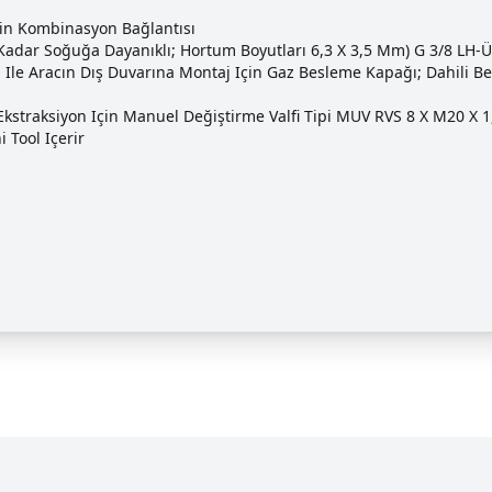
Için Kombinasyon Bağlantısı
 Kadar Soğuğa Dayanıklı; Hortum Boyutları 6,3 X 3,5 Mm) G 3/8 LH
 Ile Aracın Dış Duvarına Montaj Için Gaz Besleme Kapağı; Dahili Be
kstraksiyon Için Manuel Değiştirme Valfi Tipi MUV RVS 8 X M20 X 1
 Tool Içerir