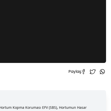
Paylaş:
gre Hortum Kopma Koruması EFV (SBS), Hortumun Hasar