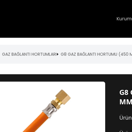
Kurum
GAZ BAĞLANTI HORTUMLARI
G8 GAZ BAĞLANTI HORTUMU (450 
G8
MM
Ürün