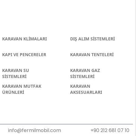
KARAVAN KLİMALARI
DIŞ ALIM SİSTEMLERİ
KAPI VE PENCERELER
KARAVAN TENTELERİ
KARAVAN SU
KARAVAN GAZ
SİSTEMLERİ
SİSTEMLERİ
KARAVAN MUTFAK
KARAVAN
ÜRÜNLERİ
AKSESUARLARI
info@fermilmobil.com
+90 212 681 07 10