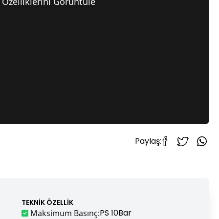
Özelliklerini Görüntüle
Paylaş:
TEKNIK ÖZELLIK
PS 10Bar
Maksimum Basınç
: