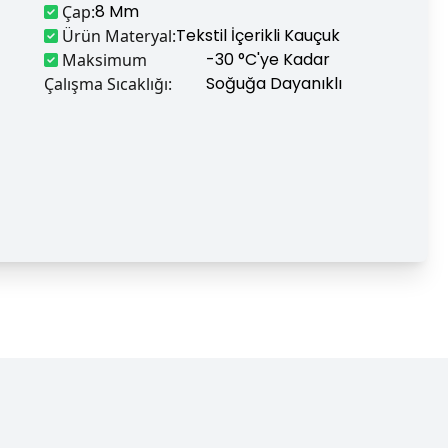
8 Mm
Çap
:
Tekstil İçerikli Kauçuk
Ürün Materyal
:
-30 °C'ye Kadar
Maksimum
Soğuğa Dayanıklı
Çalışma Sıcaklığı
: