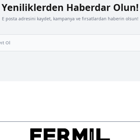
Yeniliklerden Haberdar Olun!
E posta adresini kaydet, kampanya ve fırsatlardan haberin olsun!