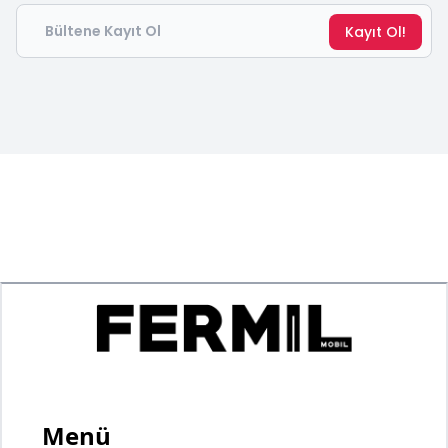
Email
Kayıt Ol!
Menü