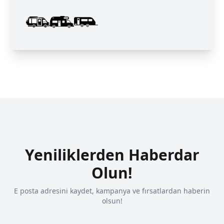
Yeniliklerden Haberdar
Olun!
E posta adresini kaydet, kampanya ve fırsatlardan haberin
olsun!