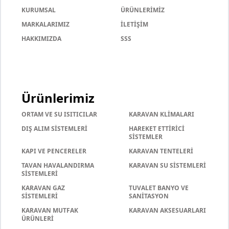
KURUMSAL
ÜRÜNLERİMİZ
MARKALARIMIZ
İLETİŞİM
HAKKIMIZDA
SSS
Ürünlerimiz
ORTAM VE SU ISITICILAR
KARAVAN KLİMALARI
DIŞ ALIM SİSTEMLERİ
HAREKET ETTİRİCİ
SİSTEMLER
KAPI VE PENCERELER
KARAVAN TENTELERİ
TAVAN HAVALANDIRMA
KARAVAN SU SİSTEMLERİ
SİSTEMLERİ
KARAVAN GAZ
TUVALET BANYO VE
SİSTEMLERİ
SANİTASYON
KARAVAN MUTFAK
KARAVAN AKSESUARLARI
ÜRÜNLERİ