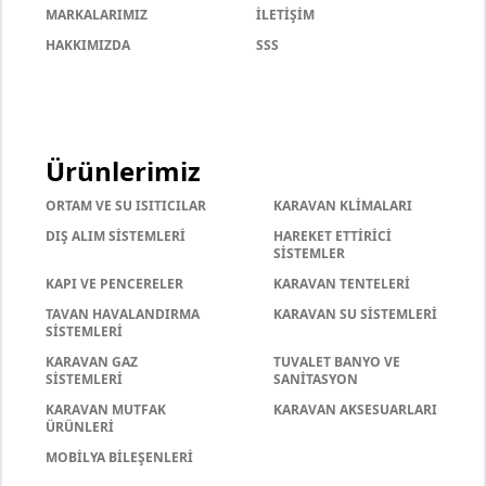
MARKALARIMIZ
İLETİŞİM
HAKKIMIZDA
SSS
Ürünlerimiz
ORTAM VE SU ISITICILAR
KARAVAN KLİMALARI
DIŞ ALIM SİSTEMLERİ
HAREKET ETTİRİCİ
SİSTEMLER
KAPI VE PENCERELER
KARAVAN TENTELERİ
TAVAN HAVALANDIRMA
KARAVAN SU SİSTEMLERİ
SİSTEMLERİ
KARAVAN GAZ
TUVALET BANYO VE
SİSTEMLERİ
SANİTASYON
KARAVAN MUTFAK
KARAVAN AKSESUARLARI
ÜRÜNLERİ
MOBİLYA BİLEŞENLERİ