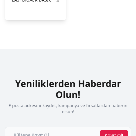
Yeniliklerden Haberdar
Olun!
E posta adresini kaydet, kampanya ve fırsatlardan haberin
olsun!
Email
Kayıt Ol!