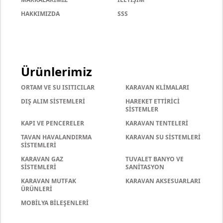
HAKKIMIZDA
SSS
Ürünlerimiz
ORTAM VE SU ISITICILAR
KARAVAN KLİMALARI
DIŞ ALIM SİSTEMLERİ
HAREKET ETTİRİCİ
SİSTEMLER
KAPI VE PENCERELER
KARAVAN TENTELERİ
TAVAN HAVALANDIRMA
KARAVAN SU SİSTEMLERİ
SİSTEMLERİ
KARAVAN GAZ
TUVALET BANYO VE
SİSTEMLERİ
SANİTASYON
KARAVAN MUTFAK
KARAVAN AKSESUARLARI
ÜRÜNLERİ
MOBİLYA BİLEŞENLERİ