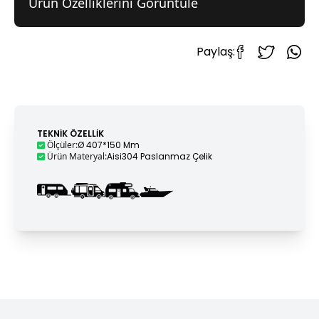
Ürün Özelliklerini Görüntüle
Paylaş:
TEKNIK ÖZELLIK
Ölçüler
:
Ø 407*150 Mm
Ürün Materyal
:
Aisi304 Paslanmaz Çelik