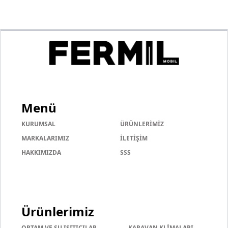
Menü
KURUMSAL
ÜRÜNLERİMİZ
MARKALARIMIZ
İLETİŞİM
HAKKIMIZDA
SSS
Ürünlerimiz
ORTAM VE SU ISITICILAR
KARAVAN KLİMALARI