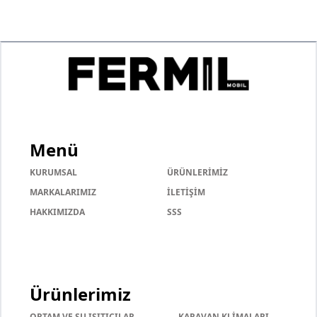
Menü
KURUMSAL
ÜRÜNLERİMİZ
MARKALARIMIZ
İLETİŞİM
HAKKIMIZDA
SSS
Ürünlerimiz
ORTAM VE SU ISITICILAR
KARAVAN KLİMALARI