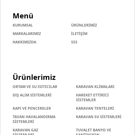
Menü
KURUMSAL
ÜRÜNLERİMİZ
MARKALARIMIZ
İLETİŞİM
HAKKIMIZDA
SSS
Ürünlerimiz
ORTAM VE SU ISITICILAR
KARAVAN KLİMALARI
DIŞ ALIM SİSTEMLERİ
HAREKET ETTİRİCİ
SİSTEMLER
KAPI VE PENCERELER
KARAVAN TENTELERİ
TAVAN HAVALANDIRMA
KARAVAN SU SİSTEMLERİ
SİSTEMLERİ
KARAVAN GAZ
TUVALET BANYO VE
SİSTEMLERİ
SANİTASYON