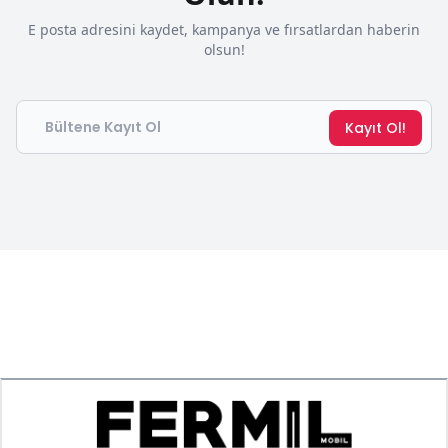
E posta adresini kaydet, kampanya ve fırsatlardan haberin
olsun!
Email
Kayıt Ol!