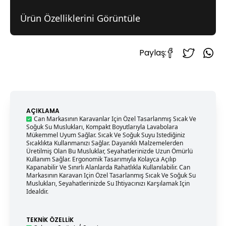
Ürün Özelliklerini Görüntüle
Paylaş:
AÇIKLAMA
Can Markasının Karavanlar Için Özel Tasarlanmış Sıcak Ve
Soğuk Su Muslukları, Kompakt Boyutlarıyla Lavabolara
Mükemmel Uyum Sağlar. Sıcak Ve Soğuk Suyu Istediğiniz
Sıcaklıkta Kullanmanızı Sağlar. Dayanıklı Malzemelerden
Üretilmiş Olan Bu Musluklar, Seyahatlerinizde Uzun Ömürlü
Kullanım Sağlar. Ergonomik Tasarımıyla Kolayca Açılıp
Kapanabilir Ve Sınırlı Alanlarda Rahatlıkla Kullanılabilir. Can
Markasının Karavan Için Özel Tasarlanmış Sıcak Ve Soğuk Su
Muslukları, Seyahatlerinizde Su Ihtiyacınızı Karşılamak Için
Idealdir.
TEKNIK ÖZELLIK