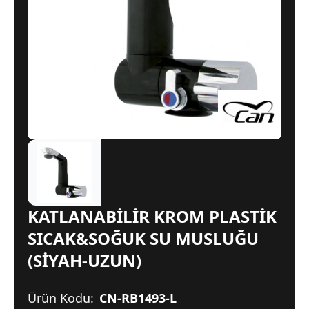
KATLANABİLİR KROM PLASTİK
SICAK&SOĞUK SU MUSLUĞU
(SİYAH-UZUN)
Ürün Kodu:
CN-RB1493-L