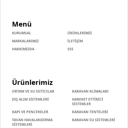
Menü
KURUMSAL
ÜRÜNLERİMİZ
MARKALARIMIZ
İLETİŞİM
HAKKIMIZDA
SSS
Ürünlerimiz
ORTAM VE SU ISITICILAR
KARAVAN KLİMALARI
DIŞ ALIM SİSTEMLERİ
HAREKET ETTİRİCİ
SİSTEMLER
KAPI VE PENCERELER
KARAVAN TENTELERİ
TAVAN HAVALANDIRMA
KARAVAN SU SİSTEMLERİ
SİSTEMLERİ