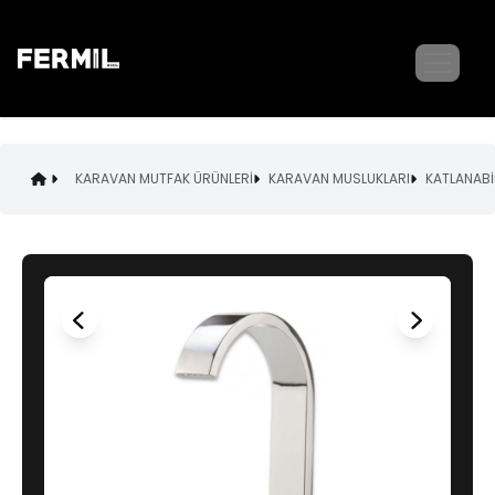
KARAVAN MUTFAK ÜRÜNLERİ
KARAVAN MUSLUKLARI
KATLANABİ