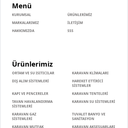
Menü
KURUMSAL
ÜRÜNLERİMİZ
MARKALARIMIZ
İLETİŞİM
HAKKIMIZDA
SSS
Ürünlerimiz
ORTAM VE SU ISITICILAR
KARAVAN KLİMALARI
DIŞ ALIM SİSTEMLERİ
HAREKET ETTİRİCİ
SİSTEMLER
KAPI VE PENCERELER
KARAVAN TENTELERİ
TAVAN HAVALANDIRMA
KARAVAN SU SİSTEMLERİ
SİSTEMLERİ
KARAVAN GAZ
TUVALET BANYO VE
SİSTEMLERİ
SANİTASYON
KARAVAN MUTFAK
KARAVAN AKSESUARLARI