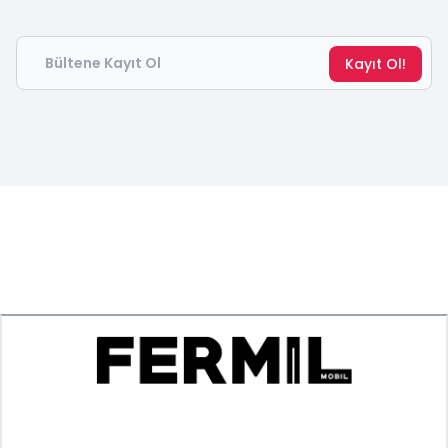
Email
Kayıt Ol!