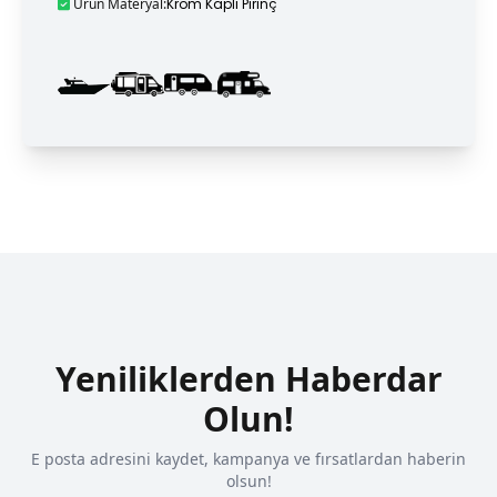
Ürün Materyal
:
Krom Kaplı Pirinç
Yeniliklerden Haberdar
Olun!
E posta adresini kaydet, kampanya ve fırsatlardan haberin
olsun!