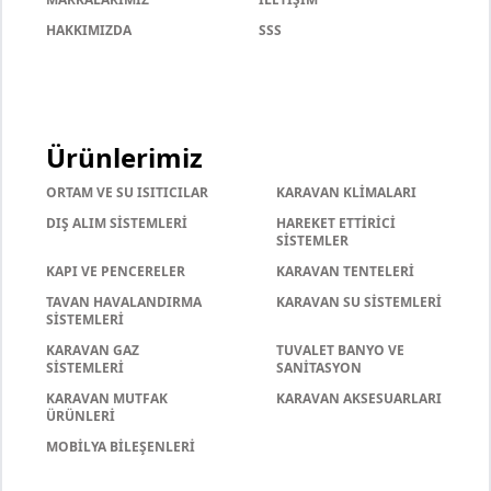
HAKKIMIZDA
SSS
Ürünlerimiz
ORTAM VE SU ISITICILAR
KARAVAN KLİMALARI
DIŞ ALIM SİSTEMLERİ
HAREKET ETTİRİCİ
SİSTEMLER
KAPI VE PENCERELER
KARAVAN TENTELERİ
TAVAN HAVALANDIRMA
KARAVAN SU SİSTEMLERİ
SİSTEMLERİ
KARAVAN GAZ
TUVALET BANYO VE
SİSTEMLERİ
SANİTASYON
KARAVAN MUTFAK
KARAVAN AKSESUARLARI
ÜRÜNLERİ
MOBİLYA BİLEŞENLERİ