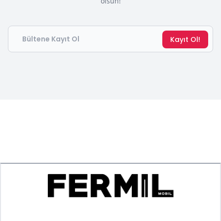
olsun!
Email
Kayıt Ol!