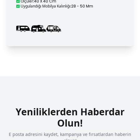
Ölçüler
:
40 X 40 Cm
Uygulandığı Mobilya Kalınlığı
:
28 - 50 Mm
Yeniliklerden Haberdar
Olun!
E posta adresini kaydet, kampanya ve fırsatlardan haberin