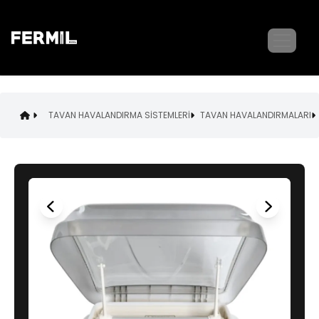
TAVAN HAVALANDIRMA SİSTEMLERİ
TAVAN HAVALANDIRMALARI