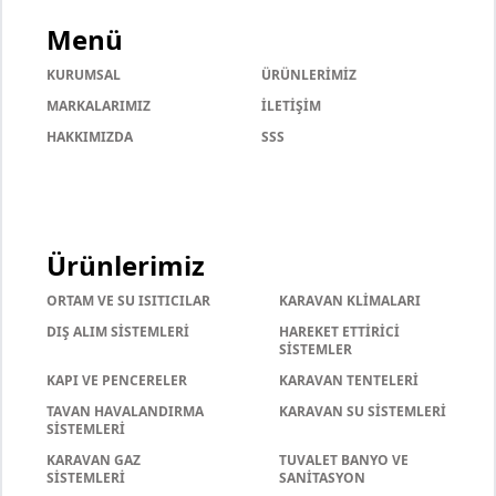
Menü
KURUMSAL
ÜRÜNLERİMİZ
MARKALARIMIZ
İLETİŞİM
HAKKIMIZDA
SSS
Ürünlerimiz
ORTAM VE SU ISITICILAR
KARAVAN KLİMALARI
DIŞ ALIM SİSTEMLERİ
HAREKET ETTİRİCİ
SİSTEMLER
KAPI VE PENCERELER
KARAVAN TENTELERİ
TAVAN HAVALANDIRMA
KARAVAN SU SİSTEMLERİ
SİSTEMLERİ
KARAVAN GAZ
TUVALET BANYO VE
SİSTEMLERİ
SANİTASYON