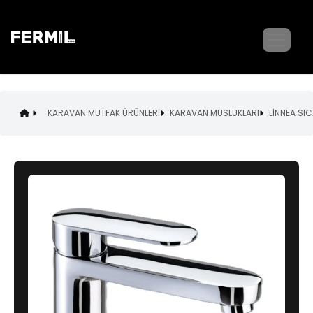
KARAVAN MUTFAK ÜRÜNLERİ
KARAVAN MUSLUKLARI
LİNNEA SI