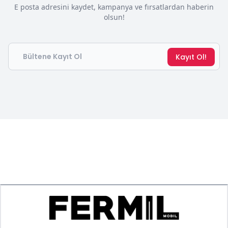
E posta adresini kaydet, kampanya ve fırsatlardan haberin
olsun!
Email
Kayıt Ol!