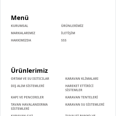
Menü
KURUMSAL
ÜRÜNLERİMİZ
MARKALARIMIZ
İLETİŞİM
HAKKIMIZDA
SSS
Ürünlerimiz
ORTAM VE SU ISITICILAR
KARAVAN KLİMALARI
DIŞ ALIM SİSTEMLERİ
HAREKET ETTİRİCİ
SİSTEMLER
KAPI VE PENCERELER
KARAVAN TENTELERİ
TAVAN HAVALANDIRMA
KARAVAN SU SİSTEMLERİ
SİSTEMLERİ
KARAVAN GAZ
TUVALET BANYO VE