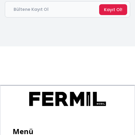
Email
Kayıt Ol!
Menü