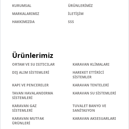
KURUMSAL
ÜRÜNLERİMİZ
MARKALARIMIZ
İLETİŞİM
HAKKIMIZDA
SSS
Ürünlerimiz
ORTAM VE SU ISITICILAR
KARAVAN KLİMALARI
DIŞ ALIM SİSTEMLERİ
HAREKET ETTİRİCİ
SİSTEMLER
KAPI VE PENCERELER
KARAVAN TENTELERİ
TAVAN HAVALANDIRMA
KARAVAN SU SİSTEMLERİ
SİSTEMLERİ
KARAVAN GAZ
TUVALET BANYO VE
SİSTEMLERİ
SANİTASYON
KARAVAN MUTFAK
KARAVAN AKSESUARLARI
ÜRÜNLERİ