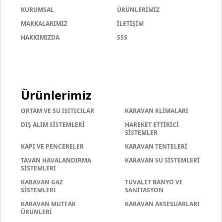
KURUMSAL
ÜRÜNLERİMİZ
MARKALARIMIZ
İLETİŞİM
HAKKIMIZDA
SSS
Ürünlerimiz
ORTAM VE SU ISITICILAR
KARAVAN KLİMALARI
DIŞ ALIM SİSTEMLERİ
HAREKET ETTİRİCİ
SİSTEMLER
KAPI VE PENCERELER
KARAVAN TENTELERİ
TAVAN HAVALANDIRMA
KARAVAN SU SİSTEMLERİ
SİSTEMLERİ
KARAVAN GAZ
TUVALET BANYO VE
SİSTEMLERİ
SANİTASYON
KARAVAN MUTFAK
KARAVAN AKSESUARLARI
ÜRÜNLERİ