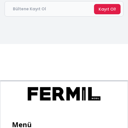
Email
Kayıt Ol!
Menü