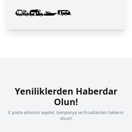
Yeniliklerden Haberdar
Olun!
E posta adresini kaydet, kampanya ve fırsatlardan haberin
olsun!