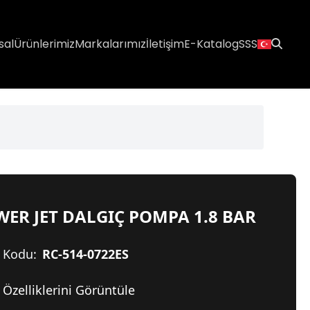
sal
Ürünlerimiz
Markalarımız
İletişim
E-Katalog
SSS
ER JET DALGIÇ POMPA 1.8 BAR
 Kodu:
RC-514-0722ES
Özelliklerini Görüntüle