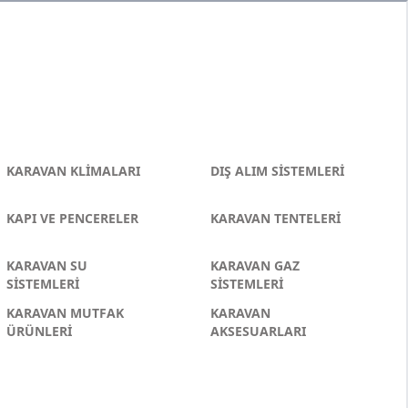
KARAVAN KLİMALARI
DIŞ ALIM SİSTEMLERİ
KAPI VE PENCERELER
KARAVAN TENTELERİ
KARAVAN SU
KARAVAN GAZ
SİSTEMLERİ
SİSTEMLERİ
KARAVAN MUTFAK
KARAVAN
ÜRÜNLERİ
AKSESUARLARI