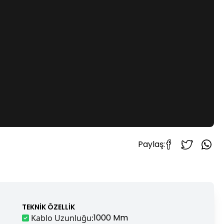
Paylaş:
TEKNIK ÖZELLIK
1000 Mm
Kablo Uzunluğu
: