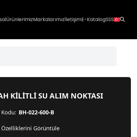
sal
Ürünlerimiz
Markalarımız
İletişim
E-Katalog
SSS
AH KİLİTLİ SU ALIM NOKTASI
 Kodu:
BH-022-600-B
Özelliklerini Görüntüle