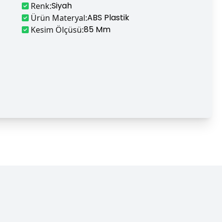
Siyah
Renk
:
ABS Plastik
Ürün Materyal
:
85 Mm
Kesim Ölçüsü
: