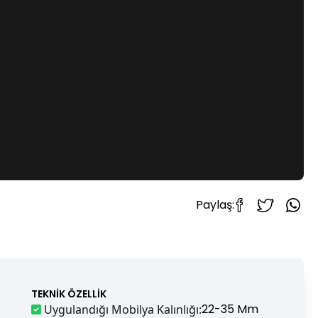
Paylaş:
TEKNIK ÖZELLIK
22-35 Mm
Uygulandığı Mobilya Kalınlığı
: