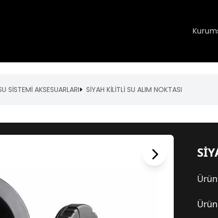
Kurum
SU SİSTEMİ AKSESUARLARI
SİYAH KİLİTLİ SU ALIM NOKTASI
SİY
Ürün
Ürün 