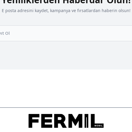
E posta adresini kaydet, kampanya ve fırsatlardan haberin olsun!