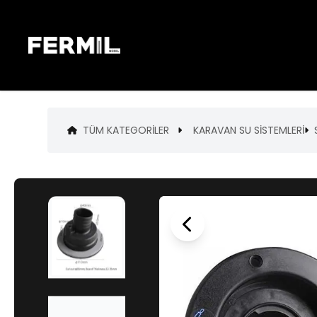
TÜM KATEGORILER
KARAVAN SU SİSTEMLERİ