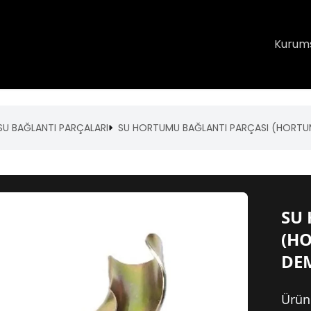
Kurum
SU BAĞLANTI PARÇALARI
SU HORTUMU BAĞLANTI PARÇASI (HORTUM
SU
(HO
DE
Ürün