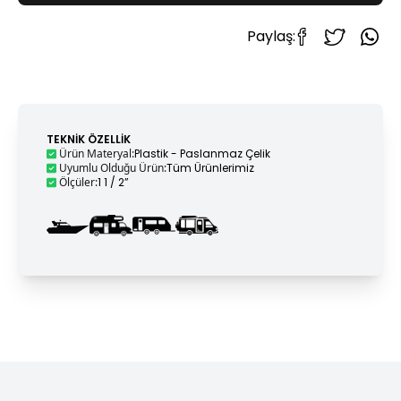
Paylaş:
TEKNIK ÖZELLIK
Ürün Materyal
:
Plastik - Paslanmaz Çelik
Uyumlu Olduğu Ürün
:
Tüm Ürünlerimiz
Ölçüler
:
1 1 / 2”