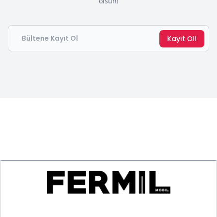
olsun!
Email
Kayıt Ol!