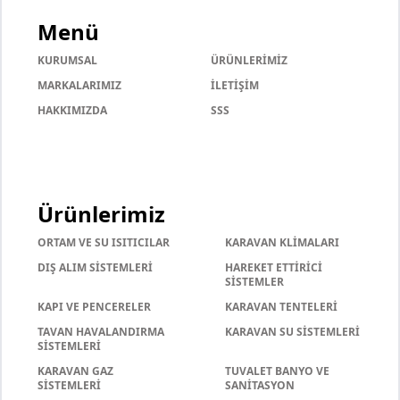
Menü
KURUMSAL
ÜRÜNLERİMİZ
MARKALARIMIZ
İLETİŞİM
HAKKIMIZDA
SSS
Ürünlerimiz
ORTAM VE SU ISITICILAR
KARAVAN KLİMALARI
DIŞ ALIM SİSTEMLERİ
HAREKET ETTİRİCİ
SİSTEMLER
KAPI VE PENCERELER
KARAVAN TENTELERİ
TAVAN HAVALANDIRMA
KARAVAN SU SİSTEMLERİ
SİSTEMLERİ
KARAVAN GAZ
TUVALET BANYO VE
SİSTEMLERİ
SANİTASYON